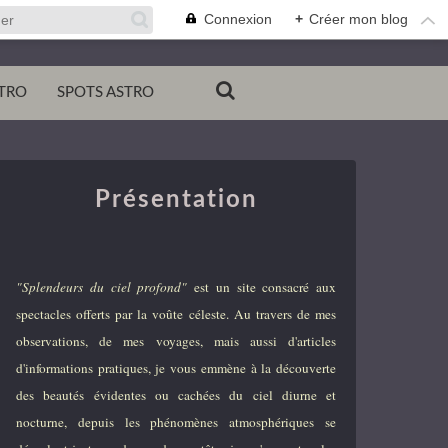
Connexion
+
Créer mon blog
TRO
SPOTS ASTRO
Présentation
"Splendeurs du ciel profond"
est un site consacré aux
spectacles offerts par la voûte céleste. Au travers de mes
observations, de mes voyages, mais aussi d'articles
d'informations pratiques, je vous emmène à la découverte
des beautés évidentes ou cachées du ciel diurne et
nocturne, depuis les phénomènes atmosphériques se