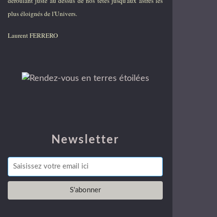
déroulant juste au dessus de nos têtes jusqu'aux astres les
plus éloignés de l'Univers.
Laurent FERRERO
Newsletter