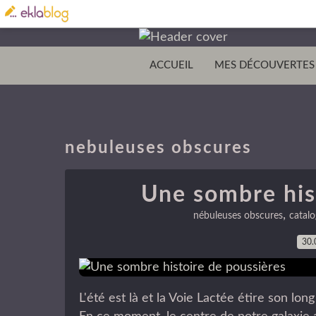
ACCUEIL
MES DÉCOUVERTES
nebuleuses obscures
Une sombre his
,
nébuleuses obscures
catal
30.
L'été est là et la Voie Lactée étire son lon