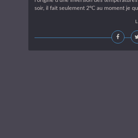
l'origine d'une inversion des températures 
soir, il fait seulement 2°C au moment je qui
L