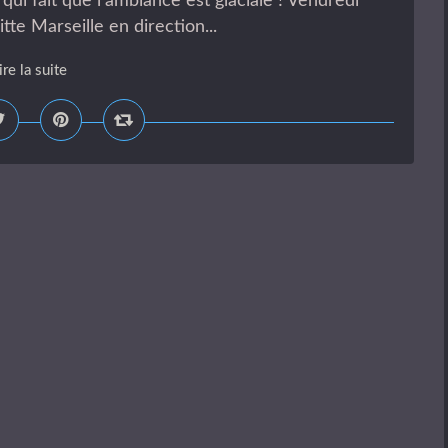
qui fait que l'ambiance est glaciale ! Vendredi
tte Marseille en direction...
ire la suite