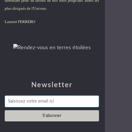
déroulant juste au dessus de nos têtes jusqu'aux astres les
plus éloignés de l'Univers.
Laurent FERRERO
Newsletter