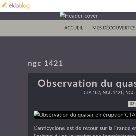
ACCUEIL
MES DÉCOUVERTES
ngc 1421
Observation du qua
,
,
CTA 102
NGC 1421
NGC 
03.
L'anticyclone est de retour sur la France 