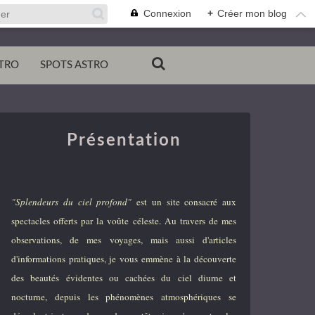
Connexion
+
Créer mon blog
TRO
SPOTS ASTRO
Présentation
"Splendeurs du ciel profond"
est un site consacré aux
spectacles offerts par la voûte céleste. Au travers de mes
observations, de mes voyages, mais aussi d'articles
d'informations pratiques, je vous emmène à la découverte
des beautés évidentes ou cachées du ciel diurne et
nocturne, depuis les phénomènes atmosphériques se