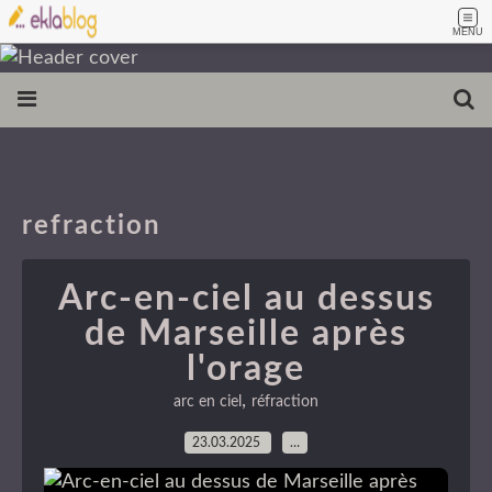
MENU
refraction
Arc-en-ciel au dessus
de Marseille après
l'orage
,
arc en ciel
réfraction
23.03.2025
…