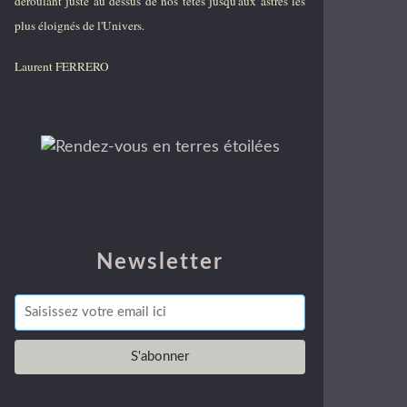
déroulant juste au dessus de nos têtes jusqu'aux astres les
plus éloignés de l'Univers.
Laurent FERRERO
Newsletter