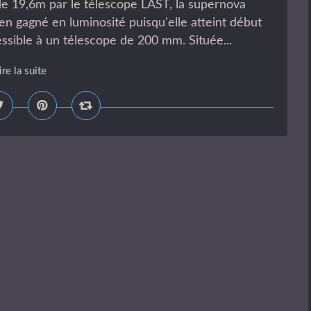
e 19,6m par le télescope LAST, la supernova
n gagné en luminosité puisqu'elle atteint début
essible à un télescope de 200 mm. Située...
ire la suite