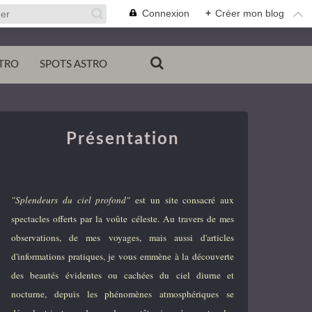
Connexion
+
Créer mon blog
TRO
SPOTS ASTRO
Présentation
"Splendeurs du ciel profond"
est un site consacré aux
spectacles offerts par la voûte céleste. Au travers de mes
observations, de mes voyages, mais aussi d'articles
d'informations pratiques, je vous emmène à la découverte
des beautés évidentes ou cachées du ciel diurne et
nocturne, depuis les phénomènes atmosphériques se