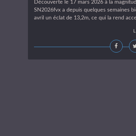
Découverte le 17 mars 2026 à la magnitud
SN2026fvx a depuis quelques semaines bie
avril un éclat de 13,2m, ce qui la rend acc
L