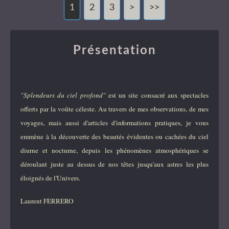
1
2
3
>
>>
Présentation
"Splendeurs du ciel profond"
est un site consacré aux spectacles
offerts par la voûte céleste. Au travers de mes observations, de mes
voyages, mais aussi d'articles d'informations pratiques, je vous
emmène à la découverte des beautés évidentes ou cachées du ciel
diurne et nocturne, depuis les phénomènes atmosphériques se
déroulant juste au dessus de nos têtes jusqu'aux astres les plus
éloignés de l'Univers.
Laurent FERRERO