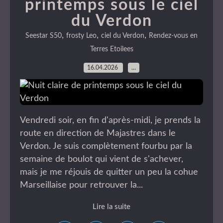
printemps sous le ciel
du Verdon
,
,
,
Seestar S50
frosty Leo
ciel du Verdon
Rendez-vous en
Terres Etoilees
16.04.2026
…
Vendredi soir, en fin d'après-midi, je prends la
route en direction de Majastres dans le
Verdon. Je suis complètement fourbu par la
semaine de boulot qui vient de s'achever,
mais je me réjouis de quitter un peu la cohue
Marseillaise pour retrouver la...
Lire la suite