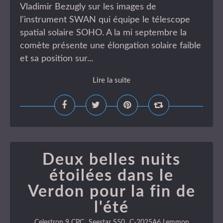
Vladimir Bezugly sur les images de
l'instrument SWAN qui équipe le télescope
spatial solaire SOHO. A la mi septembre la
comète présente une élongation solaire faible
et sa position sur...
Lire la suite
Deux belles nuits
étoilées dans le
Verdon pour la fin de
l'été
,
,
Celestron 9 CPC
Seestar S50
C-2025A6 Lemmon