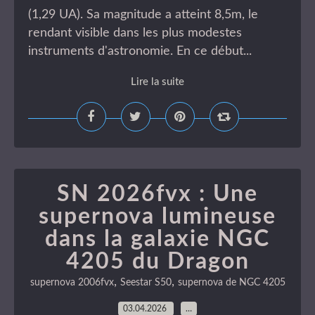
(1,29 UA). Sa magnitude a atteint 8,5m, le
rendant visible dans les plus modestes
instruments d'astronomie. En ce début...
Lire la suite
SN 2026fvx : Une
supernova lumineuse
dans la galaxie NGC
4205 du Dragon
,
,
supernova 2006fvx
Seestar S50
supernova de NGC 4205
03.04.2026
…