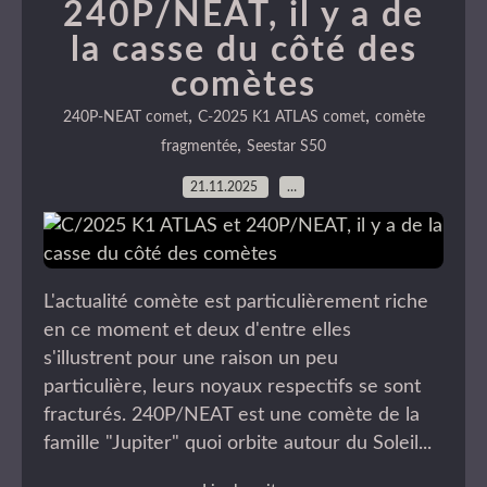
240P/NEAT, il y a de
la casse du côté des
comètes
,
,
240P-NEAT comet
C-2025 K1 ATLAS comet
comète
,
fragmentée
Seestar S50
21.11.2025
…
L'actualité comète est particulièrement riche
en ce moment et deux d'entre elles
s'illustrent pour une raison un peu
particulière, leurs noyaux respectifs se sont
fracturés. 240P/NEAT est une comète de la
famille "Jupiter" quoi orbite autour du Soleil...