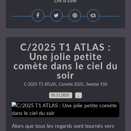
Lire la suite
C/2025 T1 ATLAS :
Une jolie petite
comète dans le ciel du
soir
,
,
C-2025 T1 ATLAS
Comète 2025
Seestar S50
05.11.2025
…
Alors que tous les regards sont tournés vers