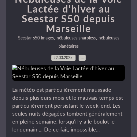
Lactée d'hiver au
Seestar S50 depuis
Marseille
,
,
Seestar s50 images
nébuleuses sharpless
nébuleuses
planétaires
22.03.2025
…
La météo est particulièrement maussade
depuis plusieurs mois et le mauvais temps est
particulièrement persistant le week-end. Les
seules nuits dégagées tombent généralement
en pleine semaine, lorsqu'il y a le boulot le
lendemain ... De ce fait, impossible...