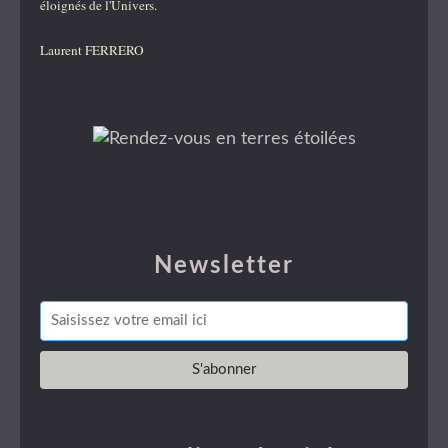
éloignés de l'Univers.
Laurent FERRERO
Newsletter